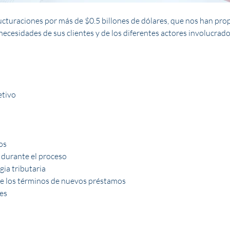
cturaciones por más de $0.5 billones de dólares, que nos han prop
necesidades de sus clientes y de los diferentes actores involucrado
etivo
os
 durante el proceso
ia tributaria
de los términos de nuevos préstamos
res