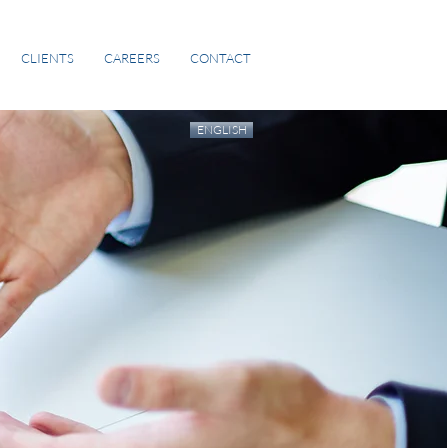
CLIENTS
CAREERS
CONTACT
ENGLISH